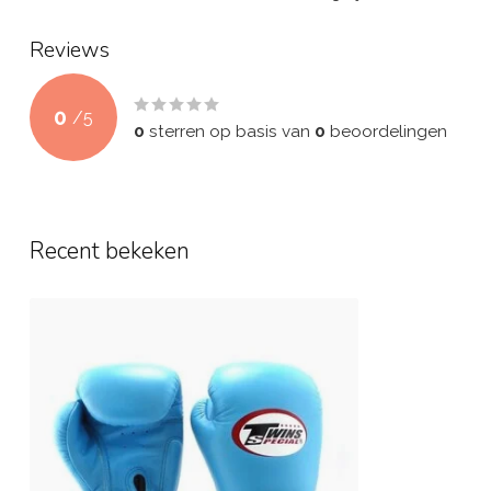
Reviews
0
/
5
0
sterren op basis van
0
beoordelingen
Recent bekeken