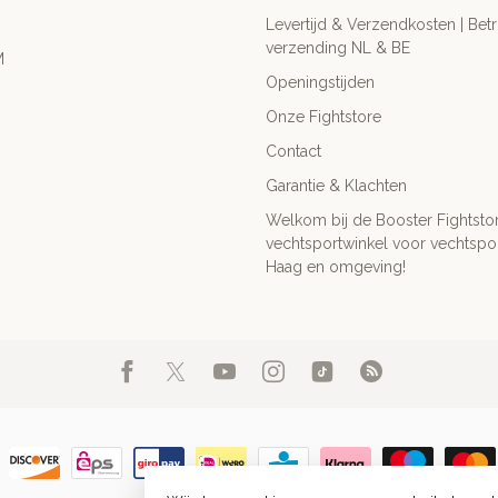
Levertijd & Verzendkosten | Be
verzending NL & BE
M
Openingstijden
Onze Fightstore
Contact
Garantie & Klachten
Welkom bij de Booster Fightsto
vechtsportwinkel voor vechtspor
Haag en omgeving!