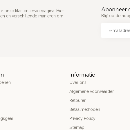
Abonneer o
ar onze klantenservicepagina. Hier
Blijf op de ho
gen en verschillende manieren om
ën
Informatie
oenen
Over ons
Algemene voorwaarden
Retouren
Betaalmethoden
ngsgear
Privacy Policy
Sitemap