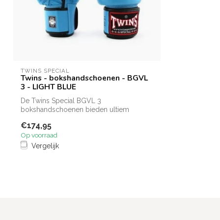
TWINS SPECIAL
Twins - bokshandschoenen - BGVL
3 - LIGHT BLUE
De Twins Special BGVL 3
bokshandschoenen bieden ultiem
comfort en bescherming. G...
€174,95
Op voorraad
Vergelijk