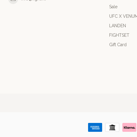
Sale
UFC X VENU
LANDEN
FIGHTSET
Gift Card