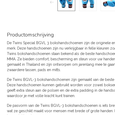
Productomschrijving
De Twins Special BGVL 3 bokshandschoenen zijn de originele e
merk. Deze handschoenen zijn nu verkrijgbaar in felle kleuren zo
Twins bokshandschoenen staan bekend als de beste handschoen
MMA. Ze bieden comfort, bescherming en steun voor uw handen
gemaakt in Thailand en zijn ontworpen om jarenlang mee te gaan
zwaardere tassen, pads en mitts.
De Twins BGVL-3 bokshandschoenen zijn gemaakt van de beste T
Deze handschoenen kunnen gebruikt worden voor zowel boksen a
geeft extra steun aan de polsen en de extra padding in de hand
waardoor je met volle kracht kunt trainen.
De pasvorm van de Twins BGVL-3 bokshandschoenen is iets bred
wat ze geschikt maakt voor mensen met brede of grote handen. 