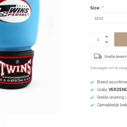
Size:
*
Snelle leveri
Toevoegen om te verge
Breed assortimen
Gratis
VERZEN
Snelle levering 
Gemakkelijk bet