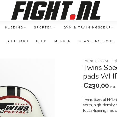
KLEDING
SPORTEN
GYM & TRAININGSGEAR
GIFT CARD
BLOG
MERKEN
KLANTENSERVICE
TWINS SPECIAL
Twins Spec
pads WH
€230,00
Incl.
Twins Special PML-
vorm, high-density 
focus-training met 