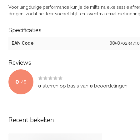
Voor langdurige performance kun je de mitts na elke sessie afne
drogen, zodat het leer soepel blijft en zweetmateriaal niet indring
Specificaties
EAN Code
885870234740
Reviews
0
/
5
0
sterren op basis van
0
beoordelingen
Recent bekeken