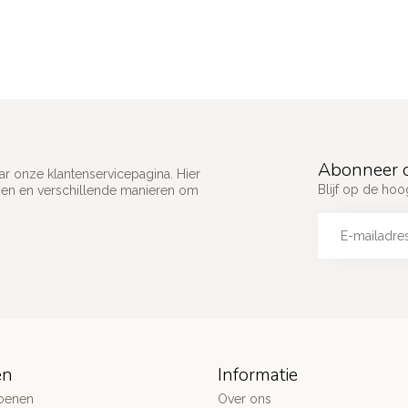
Abonneer o
ar onze klantenservicepagina. Hier
Blijf op de ho
gen en verschillende manieren om
ën
Informatie
oenen
Over ons