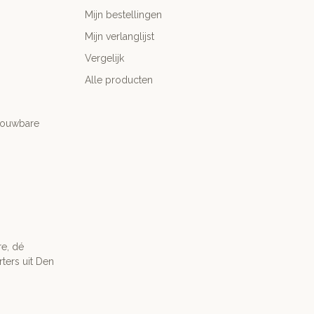
Mijn bestellingen
Mijn verlanglijst
Vergelijk
Alle producten
trouwbare
re, dé
ters uit Den