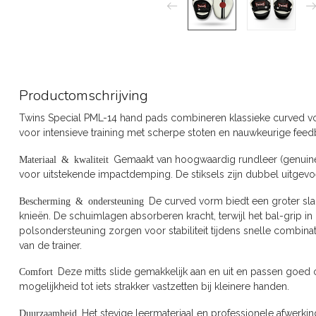
Productomschrijving
Twins Special PML-14 hand pads combineren klassieke curved v
voor intensieve training met scherpe stoten en nauwkeurige fee
Materiaal & kwaliteit
Gemaakt van hoogwaardig rundleer (genuine 
voor uitstekende impactdemping. De stiksels zijn dubbel uitgev
Bescherming & ondersteuning
De curved vorm biedt een groter slag
knieën. De schuimlagen absorberen kracht, terwijl het bal-grip i
polsondersteuning zorgen voor stabiliteit tijdens snelle combinat
van de trainer.
Comfort
Deze mitts slide gemakkelijk aan en uit en passen goe
mogelijkheid tot iets strakker vastzetten bij kleinere handen.
Duurzaamheid
Het stevige leermateriaal en professionele afwerkin