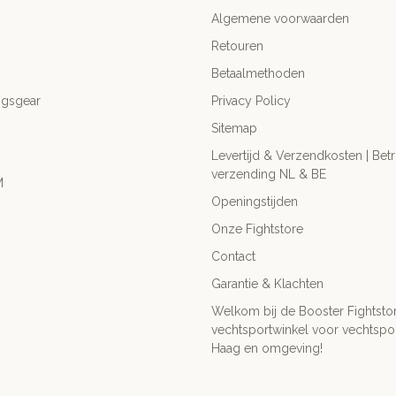
Algemene voorwaarden
Retouren
Betaalmethoden
ngsgear
Privacy Policy
Sitemap
Levertijd & Verzendkosten | Be
verzending NL & BE
M
Openingstijden
Onze Fightstore
Contact
Garantie & Klachten
Welkom bij de Booster Fightsto
vechtsportwinkel voor vechtspor
Haag en omgeving!