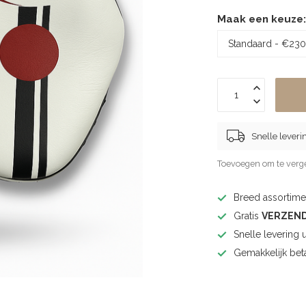
Maak een keuze
Snelle leveri
Toevoegen om te verge
Breed assortimen
Gratis
VERZEN
Snelle levering 
Gemakkelijk bet