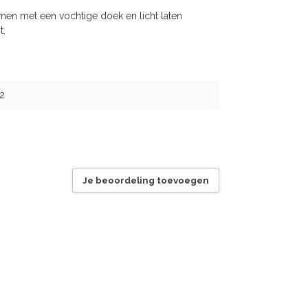
men met een vochtige doek en licht laten
t.
2
Je beoordeling toevoegen