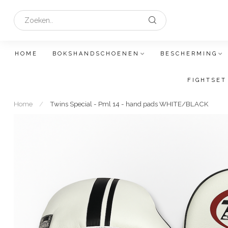
HOME
BOKSHANDSCHOENEN
BESCHERMING
FIGHTSET
Home
/
Twins Special - Pml 14 - hand pads WHITE/BLACK