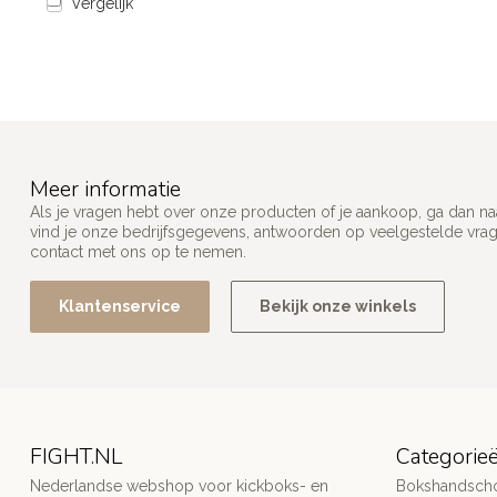
Vergelijk
Meer informatie
Als je vragen hebt over onze producten of je aankoop, ga dan na
vind je onze bedrijfsgegevens, antwoorden op veelgestelde vra
contact met ons op te nemen.
Klantenservice
Bekijk onze winkels
FIGHT.NL
Categorie
Nederlandse webshop voor kickboks- en
Bokshandsch