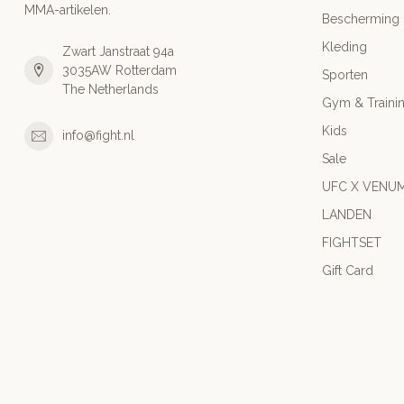
MMA-artikelen.
Bescherming
Kleding
Zwart Janstraat 94a
3035AW Rotterdam
Sporten
The Netherlands
Gym & Traini
Kids
info@fight.nl
Sale
UFC X VENU
LANDEN
FIGHTSET
Gift Card