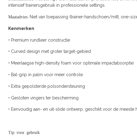
intensief trainersgebruik in professionele settings.
Maatadvies
Niet van toepassing (trainer-handschoen/mitt, one-size
Kenmerken
• Premium rundleer constructie
• Curved design met groter target-gebied
• Meerlaagse high-density foam voor optimale impactabsorptie
• Bal-grip in palm voor meer controle
• Extra gepolsterde polsondersteuning
• Gesloten vingers ter bescherming
• Eenvoudig aan- en uit-slide ontwerp, geschikt voor de meeste
Tip voor gebruik