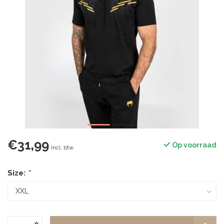
€31,99
Op voorraad
Incl. btw
Size:
*