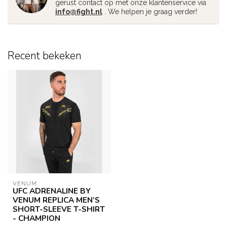
gerust contact op met onze klantenservice via
info@fight.nl
. We helpen je graag verder!
Recent bekeken
VENUM
UFC ADRENALINE BY
VENUM REPLICA MEN’S
SHORT-SLEEVE T-SHIRT
- CHAMPION