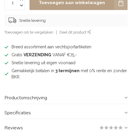
Toevoegen aan winkelwagen
Snelle levering
Toevoegen om te vergelijken
Deel dit product
Breed assortiment aan vechtsportartikelen
Gratis
VERZENDING
VANAF €75,-
Snelle levering uit eigen voorraad
Gemakkelijk betalen in
3 termijnen
met 0% rente en zonder
BKR.
Productomschrijving
Specificaties
Reviews