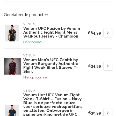
Gerelateerde producten
VENUM
Venum UFC Fusion by Venum
Authentic Fight Night Men’s
€84,99
Walkout Jersey - Champion
Op voorraad
VENUM
Venum Men's UFC Zenith by
Venum Burgundy Authentic
€34,99
Fight Week Short Sleeve T-
Shirt
Niet op voorraad
VENUM
Venum Het UFC Venum Fight
Week T-Shirt – Fusion – Navy
Blue is dé perfecte keuze
voor serieuze vechtsportfans
en atleten. Ontworpen in
€32,99
samenwerking met de UFC,