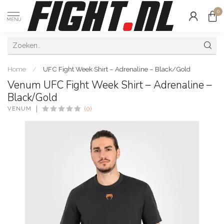
0
MENU
Home
/
UFC Fight Week Shirt – Adrenaline – Black/Gold
Venum UFC Fight Week Shirt – Adrenaline –
Black/Gold
VENUM
(0)