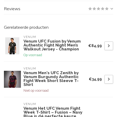
Reviews
Gerelateerde producten
VENUM
Venum UFC Fusion by Venum
Authentic Fight Night Men’s
€84,99
Walkout Jersey - Champion
Op voorraad
VENUM
Venum Men's UFC Zenith by
Venum Burgundy Authentic
€34,99
Fight Week Short Sleeve T-
Shirt
Niet op voorraad
VENUM
Venum Het UFC Venum Fight
Week T-Shirt – Fusion – Navy
Blue is dé perfecte keuze