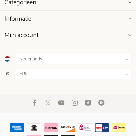
Categorieën
Informatie
Mijn account
€