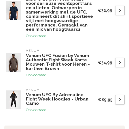
voor serieuze vechtsportfans
en atleten. Ontworpen in
€32,99
samenwerking met de UFC,
combineert dit shirt sportieve
stijl met hoogwaardige
performance. Gemaakt van
een mix van hoogwaardi
Op voorraad
VENUM
Venum UFC Fusion by Venum
Authentic Fight Week Korte
€34,99
Mouwen T-shirt voor Heren -
Earthen Brown
Op voorraad
VENUM
Venum UFC By Adrenaline
Fight Week Hoodies - Urban
€89,95
Camo
Op voorraad