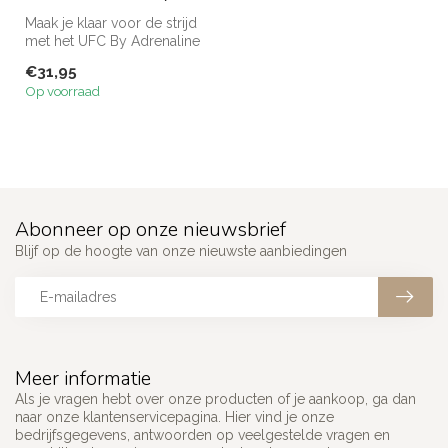
Maak je klaar voor de strijd
met het UFC By Adrenaline
Fight Week T-Shirt, een e...
€31,95
Op voorraad
Abonneer op onze nieuwsbrief
Blijf op de hoogte van onze nieuwste aanbiedingen
Meer informatie
Als je vragen hebt over onze producten of je aankoop, ga dan
naar onze klantenservicepagina. Hier vind je onze
bedrijfsgegevens, antwoorden op veelgestelde vragen en