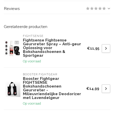
Reviews
Gerelateerde producten
FIGHTSENSE
Fightsense Fightsense
Geurvreter Spray – Anti-geur
Oplossing voor
€11,95
Bokshandschoenen &
Sportgear
Op voorraad
BOOSTER FIGHTGEAR
Booster Fightgear
FIGHTSENSE
Bokshandschoenen
€14,99
Geurvreter -
Milieuvriendelijke Deodorizer
met Lavendelgeur
Op voorraad