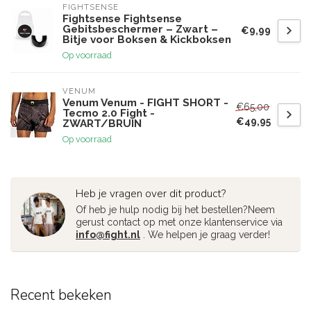
FIGHTSENSE
Fightsense Fightsense
Gebitsbeschermer – Zwart –
€9,99
Bitje voor Boksen & Kickboksen
Op voorraad
VENUM
Venum Venum - FIGHT SHORT -
€65,00
Tecmo 2.0 Fight -
€49,95
ZWART/BRUIN
Op voorraad
Heb je vragen over dit product?
Of heb je hulp nodig bij het bestellen?Neem
gerust contact op met onze klantenservice via
info@fight.nl
. We helpen je graag verder!
Recent bekeken