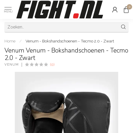
0
MENU
Home
/
Venum - Bokshandschoenen - Tecmo 2.0 - Zwart
Venum Venum - Bokshandschoenen - Tecmo
2.0 - Zwart
VENUM
(0)