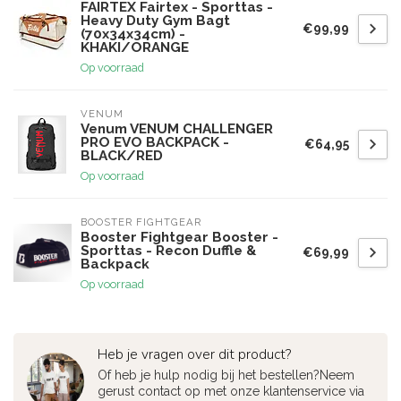
FAIRTEX Fairtex - Sporttas -
Heavy Duty Gym Bagt
€99,99
(70x34x34cm) -
KHAKI/ORANGE
Op voorraad
VENUM
Venum VENUM CHALLENGER
PRO EVO BACKPACK -
€64,95
BLACK/RED
Op voorraad
BOOSTER FIGHTGEAR
Booster Fightgear Booster -
Sporttas - Recon Duffle &
€69,99
Backpack
Op voorraad
Heb je vragen over dit product?
Of heb je hulp nodig bij het bestellen?Neem
gerust contact op met onze klantenservice via