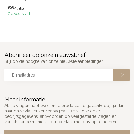
functionaliteit, met
€64,95
meerdere...
Op voorraad
Abonneer op onze nieuwsbrief
Blijf op de hoogte van onze nieuwste aanbiedingen
Meer informatie
Als je vragen hebt over onze producten of je aankoop, ga dan
naar onze klantenservicepagina. Hier vind je onze
bedrijfsgegevens, antwoorden op veelgestelde vragen en
verschillende manieren om contact met ons op te nemen.