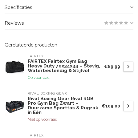
Specificaties
Reviews
Gerelateerde producten
FAIRTEX
FAIRTEX Fairtex Gym Bag
Heavy Duty 70x34x34 – Stevig,
€89,99
Waterbestendig & Stijlvol
Op voorraad
RIVAL BOXING GEAR
Rival Boxing Gear Rival RGB
Pro Gym Bag Zwart –
€109,00
Duurzame Sporttas & Rugzak
in Één
Niet op voorraad
FAIRTEX