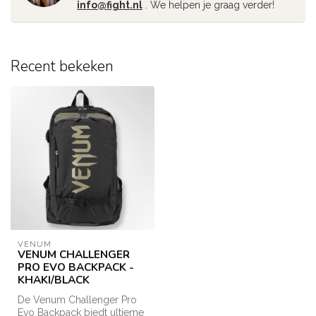
info@fight.nl
. We helpen je graag verder!
Recent bekeken
VENUM
VENUM CHALLENGER
PRO EVO BACKPACK -
KHAKI/BLACK
De Venum Challenger Pro
Evo Backpack biedt ultieme