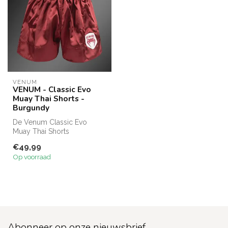
VENUM
VENUM - Classic Evo
Muay Thai Shorts -
Burgundy
De Venum Classic Evo
Muay Thai Shorts
combineren Thaise traditie
€49,99
met moderne per...
Op voorraad
Abonneer op onze nieuwsbrief