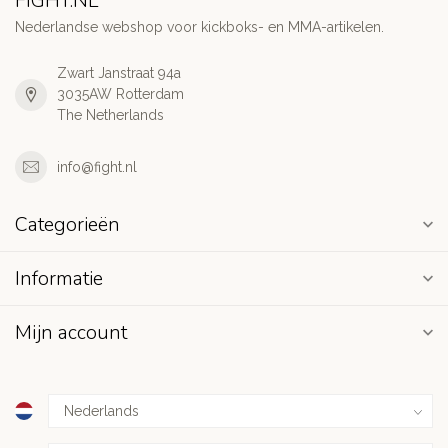
FIGHT.NL
Nederlandse webshop voor kickboks- en MMA-artikelen.
Zwart Janstraat 94a
3035AW Rotterdam
The Netherlands
info@fight.nl
Categorieën
Informatie
Mijn account