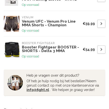
Op voorraad
VENUM
Venum UFC - Venum Pro Line
€59,99
MMA Shorts - Champion
Op voorraad
BOOSTER FIGHTGEAR
Booster Fightgear BOOSTER -
€54,99
SHORTS - Delta 3 MMA
Op voorraad
Heb je vragen over dit product?
Of heb je hulp nodig bij het bestellen?Neem
gerust contact op met onze klantenservice via
info@fight.nl
. We helpen je graag verder!