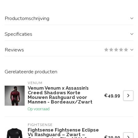
Productomschrijving
Specificaties
Reviews
Gerelateerde producten
VENUM
Venum Venum x Assassin’s
Creed Shadows Korte
€49,99
Mouwen Rashguard voor
Mannen - Bordeaux/Zwart
Op voorraad
FIGHTSENSE
Fightsense Fightsense Eclipse
V1 Rashguard – Zwart –
€29,99