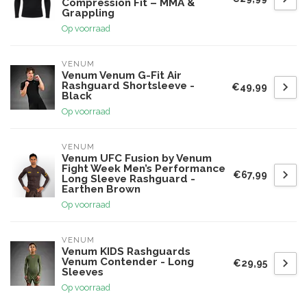
Compression Fit – MMA &
Grappling
Op voorraad
VENUM
Venum Venum G-Fit Air
Rashguard Shortsleeve -
€49,99
Black
Op voorraad
VENUM
Venum UFC Fusion by Venum
Fight Week Men’s Performance
€67,99
Long Sleeve Rashguard -
Earthen Brown
Op voorraad
VENUM
Venum KIDS Rashguards
Venum Contender - Long
€29,95
Sleeves
Op voorraad