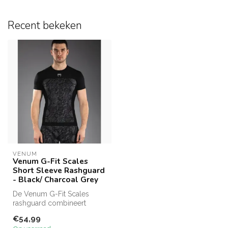
Recent bekeken
VENUM
Venum G-Fit Scales
Short Sleeve Rashguard
- Black/ Charcoal Grey
De Venum G-Fit Scales
rashguard combineert
stretchmateriaal,
€54,99
compressieondersteu...