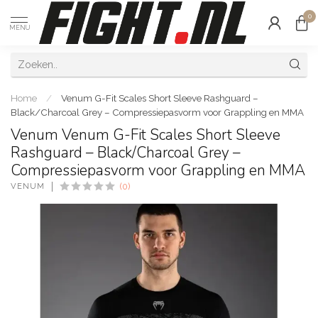
0
MENU
Home
/
Venum G-Fit Scales Short Sleeve Rashguard –
Black/Charcoal Grey – Compressiepasvorm voor Grappling en MMA
Venum Venum G-Fit Scales Short Sleeve
Rashguard – Black/Charcoal Grey –
Compressiepasvorm voor Grappling en MMA
VENUM
(0)