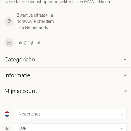
Nederlandse webshop voor kickboks- en MMA-artikelen.
Zwart Janstraat 94a
3035AW Rotterdam
The Netherlands
info@fight.nl
Categorieën
Informatie
Mijn account
€