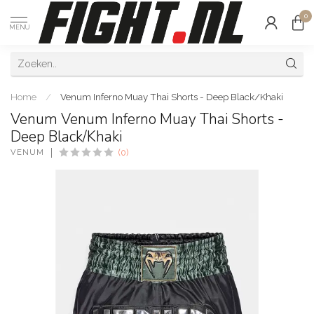
0
MENU
Home
/
Venum Inferno Muay Thai Shorts - Deep Black/Khaki
Venum Venum Inferno Muay Thai Shorts -
Deep Black/Khaki
VENUM
(0)