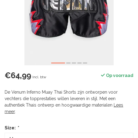
€64,99
Op voorraad
Incl. btw
De Venum Inferno Muay Thai Shorts zijn ontworpen voor
vechters die topprestaties willen leveren in stijl. Met een
authentiek Thais ontwerp en hoogwaardige materialen
Lees
meer
.
Size:
*