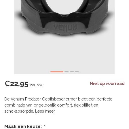
€22,95
Niet op voorraad
Incl. btw
De Venum Predator Gebitsbeschermer biedt een perfecte
combinatie van ongelooflijk comfort, flexibiliteit en
schokabsorptie.
Lees meer
.
Maak een keuze:
*