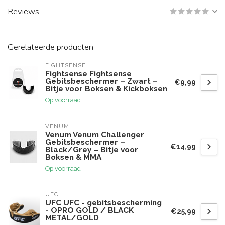
Reviews
Gerelateerde producten
FIGHTSENSE
Fightsense Fightsense
Gebitsbeschermer – Zwart –
€9,99
Bitje voor Boksen & Kickboksen
Op voorraad
VENUM
Venum Venum Challenger
Gebitsbeschermer –
€14,99
Black/Grey – Bitje voor
Boksen & MMA
Op voorraad
UFC
UFC UFC - gebitsbescherming
- OPRO GOLD / BLACK
€25,99
METAL/GOLD