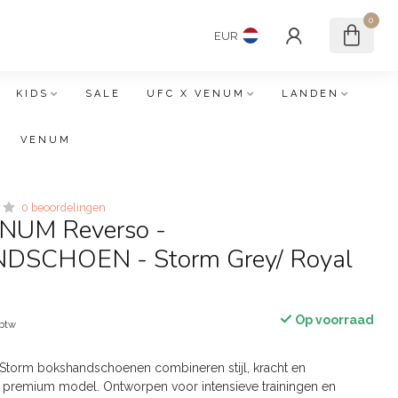
0
EUR
KIDS
SALE
UFC X VENUM
LANDEN
VENUM
0 beoordelingen
NUM Reverso -
SCHOEN - Storm Grey/ Royal
Op voorraad
 btw
torm bokshandschoenen combineren stijl, kracht en
 premium model. Ontworpen voor intensieve trainingen en