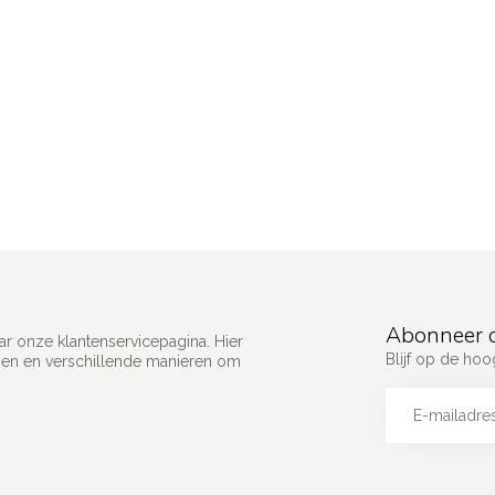
Abonneer o
ar onze klantenservicepagina. Hier
Blijf op de ho
gen en verschillende manieren om