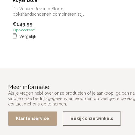
Royal Blue
De Venum Reverso Storm
bokshandschoenen combineren stijl,
kracht en bescherming ...
€149,99
Op voorraad
Vergelijk
Meer informatie
Als je vragen hebt over onze producten of je aankoop, ga dan na
vind je onze bedrijfsgegevens, antwoorden op veelgestelde vra
contact met ons op te nemen.
Klantenservice
Bekijk onze winkels