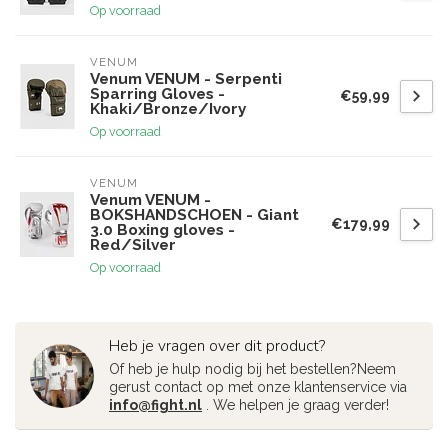
Op voorraad
VENUM
Venum VENUM - Serpenti
Sparring Gloves -
€59,99
Khaki/Bronze/Ivory
Op voorraad
VENUM
Venum VENUM -
BOKSHANDSCHOEN - Giant
€179,99
3.0 Boxing gloves -
Red/Silver
Op voorraad
Heb je vragen over dit product?
Of heb je hulp nodig bij het bestellen?Neem
gerust contact op met onze klantenservice via
info@fight.nl
. We helpen je graag verder!