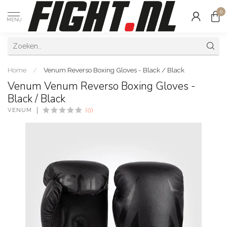
0
MENU
Home
/
Venum Reverso Boxing Gloves - Black / Black
Venum Venum Reverso Boxing Gloves -
Black / Black
VENUM
(0)