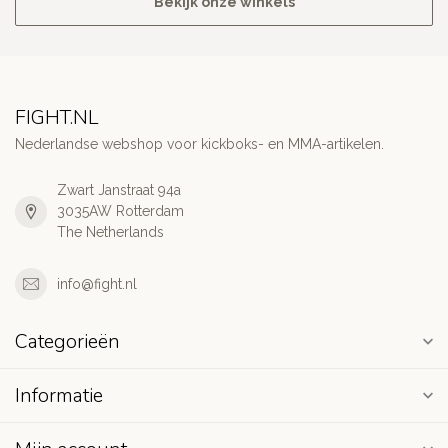
Bekijk onze winkels
FIGHT.NL
Nederlandse webshop voor kickboks- en MMA-artikelen.
Zwart Janstraat 94a
3035AW Rotterdam
The Netherlands
info@fight.nl
Categorieën
Informatie