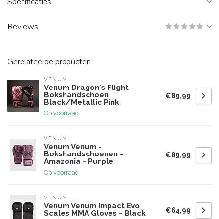
Specificaties
Reviews
Gerelateerde producten
VENUM
Venum Dragon's Flight
Bokshandschoen
€89,99
Black/Metallic Pink
Op voorraad
VENUM
Venum Venum -
Bokshandschoenen -
€89,99
Amazonia - Purple
Op voorraad
VENUM
Venum Venum Impact Evo
€64,99
Scales MMA Gloves - Black