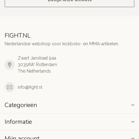
FIGHT.NL
Nederlandse webshop voor kickboks- en MMA-artikelen.
Zwart Janstraat 94a
3035AW Rotterdam
The Netherlands
info@fight.nl
Categorieën
Informatie
Mijn account