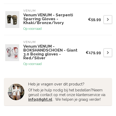
VENUM
Venum VENUM - Serpenti
Sparring Gloves -
€59,99
Khaki/Bronze/Ivory
Op voorraad
VENUM
Venum VENUM -
BOKSHANDSCHOEN - Giant
€179,99
3.0 Boxing gloves -
Red/Silver
Op voorraad
Heb je vragen over dit product?
Of heb je hulp nodig bij het bestellen?Neem
gerust contact op met onze klantenservice via
info@fight.nl
. We helpen je graag verder!