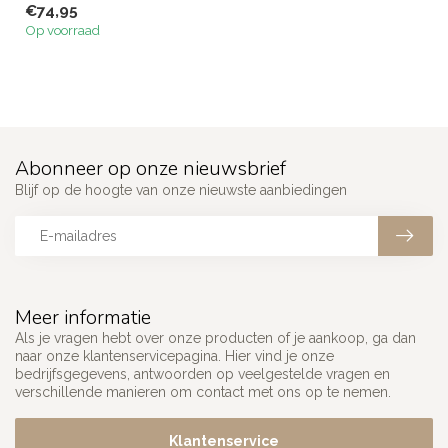
€74,95
duurzaamheid me...
Op voorraad
Abonneer op onze nieuwsbrief
Blijf op de hoogte van onze nieuwste aanbiedingen
Meer informatie
Als je vragen hebt over onze producten of je aankoop, ga dan
naar onze klantenservicepagina. Hier vind je onze
bedrijfsgegevens, antwoorden op veelgestelde vragen en
verschillende manieren om contact met ons op te nemen.
Klantenservice