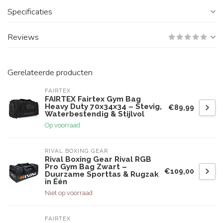
Specificaties
Reviews
Gerelateerde producten
FAIRTEX
FAIRTEX Fairtex Gym Bag
Heavy Duty 70x34x34 – Stevig,
€89,99
Waterbestendig & Stijlvol
Op voorraad
RIVAL BOXING GEAR
Rival Boxing Gear Rival RGB
Pro Gym Bag Zwart –
€109,00
Duurzame Sporttas & Rugzak
in Één
Niet op voorraad
FAIRTEX