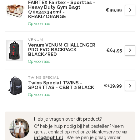
FAIRTEX Fairtex - Sporttas -
Heavy Duty Gym Bagt
€99,99
(70x34x34cm) -
KHAKI/ORANGE
Op voorraad
VENUM
Venum VENUM CHALLENGER
PRO EVO BACKPACK -
€64,95
BLACK/RED
Op voorraad
TWINS SPECIAL
Twins Special TWINS -
€139,99
SPORTTAS - CBBT 2 BLACK
Op voorraad
Heb je vragen over dit product?
Of heb je hulp nodig bij het bestellen?Neem
gerust contact op met onze klantenservice via
info@fight.nl
. We helpen je graag verder!