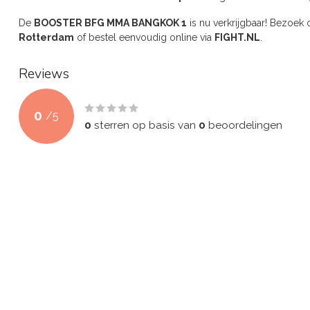
De
BOOSTER BFG MMA BANGKOK 1
is nu verkrijgbaar! Bezoek
Rotterdam
of bestel eenvoudig online via
FIGHT.NL
.
Reviews
0
/
5
0
sterren op basis van
0
beoordelingen