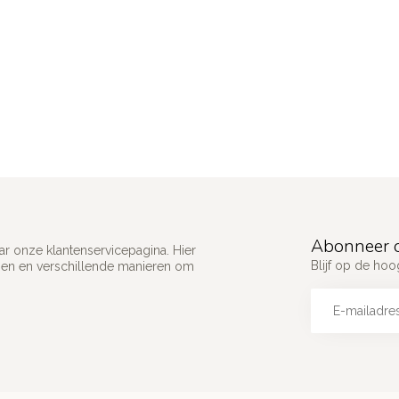
Abonneer o
ar onze klantenservicepagina. Hier
Blijf op de ho
gen en verschillende manieren om