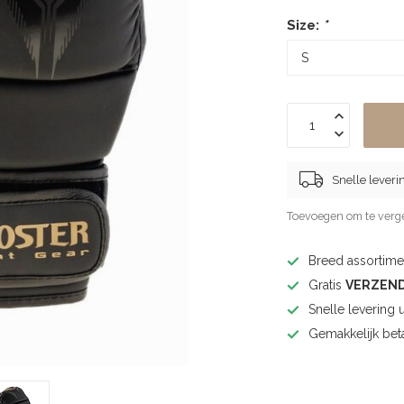
Size:
*
Snelle leveri
Toevoegen om te verge
Breed assortimen
Gratis
VERZEN
Snelle levering 
Gemakkelijk bet