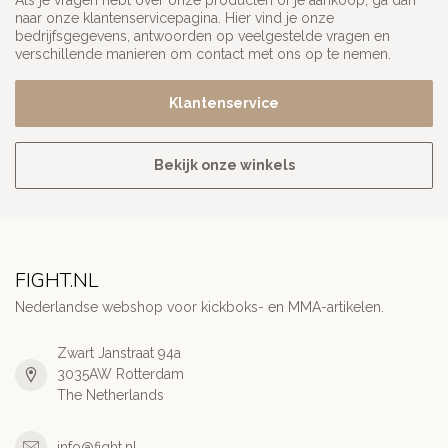
Als je vragen hebt over onze producten of je aankoop, ga dan
naar onze klantenservicepagina. Hier vind je onze
bedrijfsgegevens, antwoorden op veelgestelde vragen en
verschillende manieren om contact met ons op te nemen.
Klantenservice
Bekijk onze winkels
FIGHT.NL
Nederlandse webshop voor kickboks- en MMA-artikelen.
Zwart Janstraat 94a
3035AW Rotterdam
The Netherlands
info@fight.nl