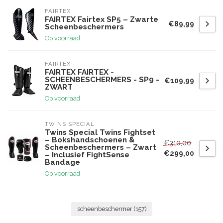
FAIRTEX
FAIRTEX Fairtex SP5 – Zwarte
€89,99
Scheenbeschermers
Op voorraad
FAIRTEX
FAIRTEX FAIRTEX -
SCHEENBESCHERMERS - SP9 -
€109,99
ZWART
Op voorraad
TWINS SPECIAL
Twins Special Twins Fightset
– Bokshandschoenen &
€310,00
Scheenbeschermers – Zwart
€299,00
– Inclusief FightSense
Bandage
Op voorraad
scheenbeschermer
(157)