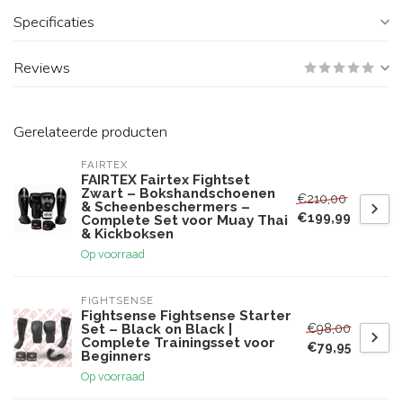
Specificaties
Reviews
Gerelateerde producten
FAIRTEX
FAIRTEX Fairtex Fightset
Zwart – Bokshandschoenen
€210,00
& Scheenbeschermers –
€199,99
Complete Set voor Muay Thai
& Kickboksen
Op voorraad
FIGHTSENSE
Fightsense Fightsense Starter
€98,00
Set – Black on Black |
Complete Trainingsset voor
€79,95
Beginners
Op voorraad