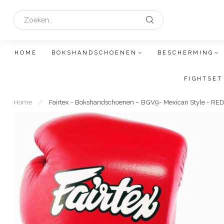
HOME
BOKSHANDSCHOENEN
BESCHERMING
FIGHTSET
Home
/
Fairtex - Bokshandschoenen – BGV9- Mexican Style - RE