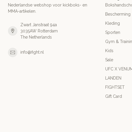
Nederlandse webshop voor kickboks- en
Bokshandsch
MMA-artikelen.
Bescherming
Kleding
Zwart Janstraat 94a
3035AW Rotterdam
Sporten
The Netherlands
Gym & Traini
Kids
info@fight.nl
Sale
UFC X VENU
LANDEN
FIGHTSET
Gift Card