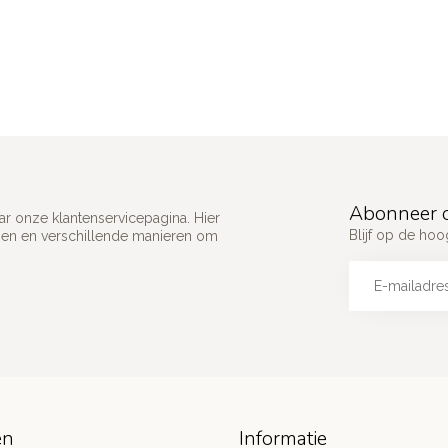
Abonneer o
ar onze klantenservicepagina. Hier
Blijf op de ho
gen en verschillende manieren om
ën
Informatie