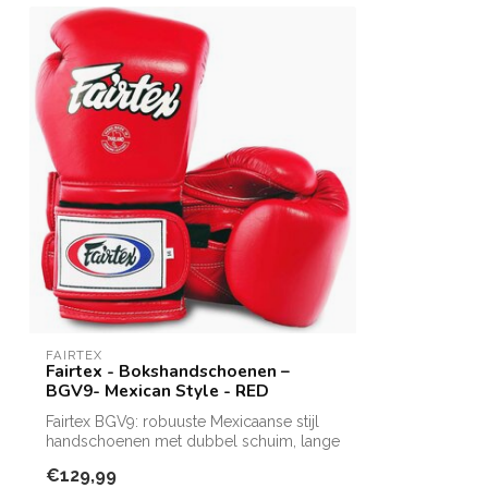
FAIRTEX
Fairtex - Bokshandschoenen –
BGV9- Mexican Style - RED
Fairtex BGV9: robuuste Mexicaanse stijl
handschoenen met dubbel schuim, lange
ma...
€129,99