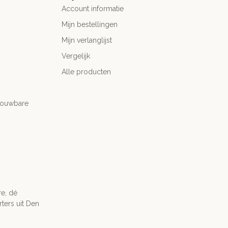
Account informatie
Mijn bestellingen
Mijn verlanglijst
Vergelijk
Alle producten
trouwbare
re, dé
ters uit Den