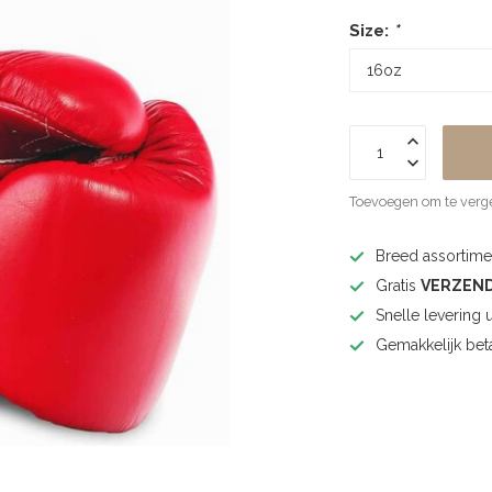
Size:
*
Toevoegen om te verge
Breed assortimen
Gratis
VERZEN
Snelle levering 
Gemakkelijk bet