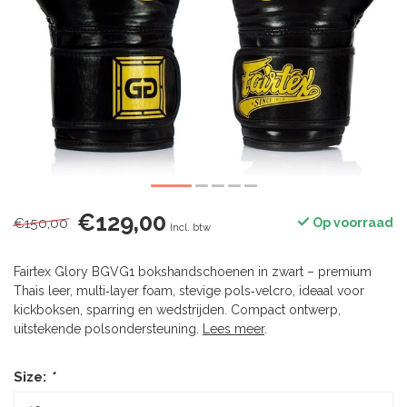
€129,00
€150,00
Op voorraad
Incl. btw
Fairtex Glory BGVG1 bokshandschoenen in zwart – premium
Thais leer, multi‑layer foam, stevige pols‑velcro, ideaal voor
kickboksen, sparring en wedstrijden. Compact ontwerp,
uitstekende polsondersteuning.
Lees meer
.
Size:
*