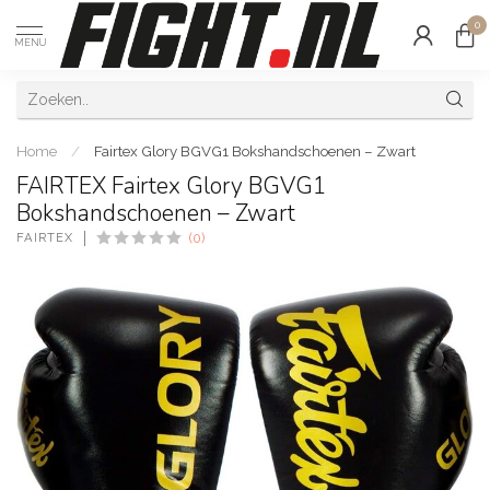
0
MENU
Home
/
Fairtex Glory BGVG1 Bokshandschoenen – Zwart
FAIRTEX Fairtex Glory BGVG1
Bokshandschoenen – Zwart
FAIRTEX
(0)