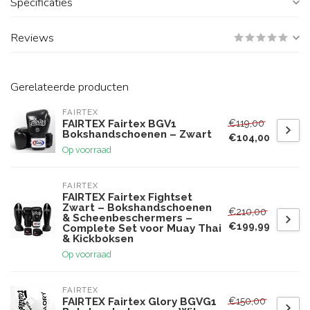
Specificaties
Reviews
Gerelateerde producten
FAIRTEX
€119,00
FAIRTEX Fairtex BGV1
Bokshandschoenen – Zwart
€104,00
Op voorraad
FAIRTEX
FAIRTEX Fairtex Fightset
Zwart – Bokshandschoenen
€210,00
& Scheenbeschermers –
€199,99
Complete Set voor Muay Thai
& Kickboksen
Op voorraad
FAIRTEX
€150,00
FAIRTEX Fairtex Glory BGVG1