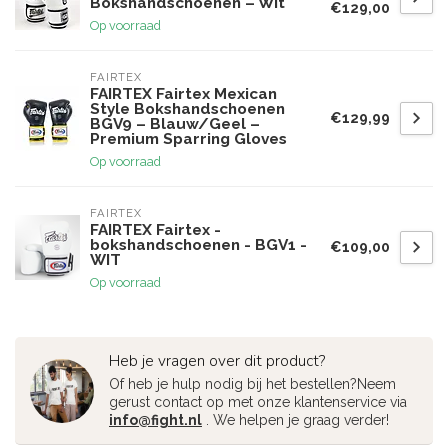
Bokshandschoenen – Wit
€129,00
Op voorraad
FAIRTEX
FAIRTEX Fairtex Mexican
Style Bokshandschoenen
€129,99
BGV9 – Blauw/Geel –
Premium Sparring Gloves
Op voorraad
FAIRTEX
FAIRTEX Fairtex -
bokshandschoenen - BGV1 -
€109,00
WIT
Op voorraad
Heb je vragen over dit product?
Of heb je hulp nodig bij het bestellen?Neem
gerust contact op met onze klantenservice via
info@fight.nl
. We helpen je graag verder!