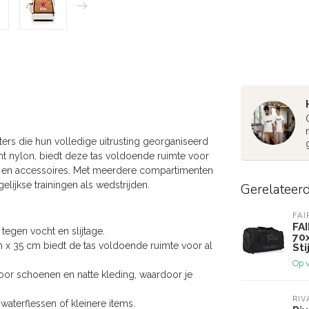
ers die hun volledige uitrusting georganiseerd
 nylon, biedt deze tas voldoende ruimte voor
 en accessoires. Met meerdere compartimenten
ijkse trainingen als wedstrijden.
Gerelateer
FAI
FA
tegen vocht en slijtage.
70
 x 35 cm biedt de tas voldoende ruimte voor al
Sti
Op 
voor schoenen en natte kleding, waardoor je
RIV
aterflessen of kleinere items.