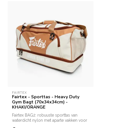
FAIRTEX
Fairtex - Sporttas - Heavy Duty
Gym Bagt (70x34x34cm) -
KHAKI/ORANGE
Fairtex BAG2: robuuste sporttas van
waterdicht nylon met aparte vakken voor
scho...