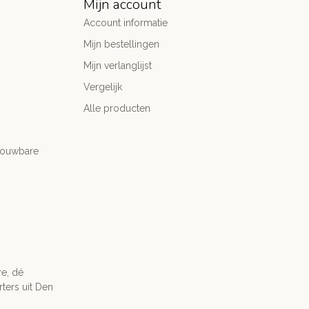
Mijn account
Account informatie
Mijn bestellingen
Mijn verlanglijst
Vergelijk
Alle producten
trouwbare
re, dé
ters uit Den