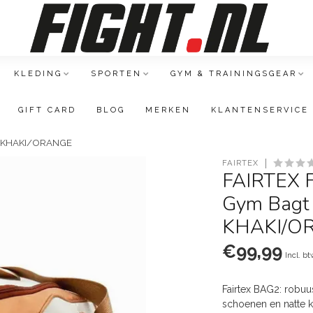
KLEDING
SPORTEN
GYM & TRAININGSGEAR
GIFT CARD
BLOG
MERKEN
KLANTENSERVICE
) - KHAKI/ORANGE
FAIRTEX
FAIRTEX Fa
Gym Bagt
KHAKI/O
€99,99
Incl. b
Fairtex BAG2: robuu
schoenen en natte k