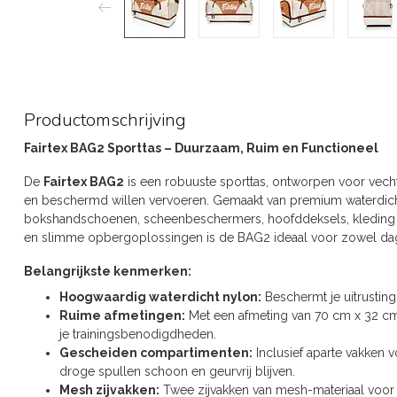
Productomschrijving
Fairtex BAG2 Sporttas – Duurzaam, Ruim en Functioneel
De
Fairtex BAG2
is een robuuste sporttas, ontworpen voor vecht
en beschermd willen vervoeren. Gemaakt van premium waterdicht
bokshandschoenen, scheenbeschermers, hoofddeksels, kleding
en slimme opbergoplossingen is de BAG2 ideaal voor zowel dagel
Belangrijkste kenmerken:
Hoogwaardig waterdicht nylon:
Beschermt je uitrusting 
Ruime afmetingen:
Met een afmeting van 70 cm x 32 cm
je trainingsbenodigdheden.
Gescheiden compartimenten:
Inclusief aparte vakken 
droge spullen schoon en geurvrij blijven.
Mesh zijvakken:
Twee zijvakken van mesh-materiaal voor w