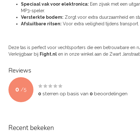
Speciaal vak voor elektronica:
Een zijvak met een uitgan
MP3-speler.
Versterkte bodem:
Zorgt voor extra duurzaamheid en stabi
Afsluitbare ritsen:
Voor extra veiligheid tijdens transport.
Deze tas is perfect voor vechtsporters die een betrouwbare en r
Verkrijgbaar bij
Fight.nl
en in onze winkel aan de Zwart Janstraat
Reviews
0
/
5
0
sterren op basis van
0
beoordelingen
Recent bekeken