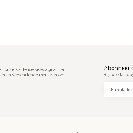
Abonneer o
ar onze klantenservicepagina. Hier
Blijf op de ho
gen en verschillende manieren om