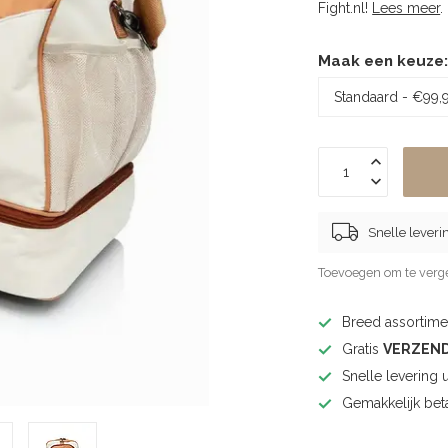
Fight.nl!
Lees meer
.
Maak een keuze
Snelle leveri
Toevoegen om te verge
Breed assortimen
Gratis
VERZEN
Snelle levering 
Gemakkelijk bet