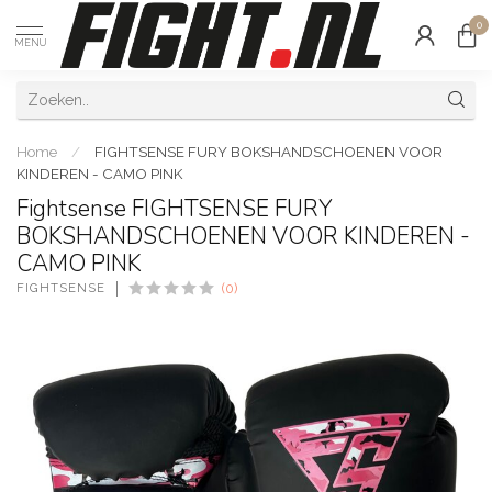
0
MENU
Home
/
FIGHTSENSE FURY BOKSHANDSCHOENEN VOOR
KINDEREN - CAMO PINK
Fightsense FIGHTSENSE FURY
BOKSHANDSCHOENEN VOOR KINDEREN -
CAMO PINK
FIGHTSENSE
(0)