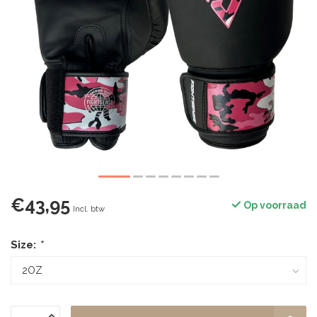
€43,95
Op voorraad
Incl. btw
Size:
*