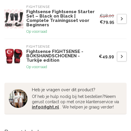
FIGHTSENSE
Fightsense Fightsense Starter
€98,00
Set – Black on Black |
Complete Trainingsset voor
€79,95
Beginners
Op voorraad
FIGHTSENSE
Fightsense FIGHTSENSE -
BOKSHANDSCHOENEN -
€49,99
Turkije edition
Op voorraad
Heb je vragen over dit product?
Of heb je hulp nodig bij het bestellen?Neem
gerust contact op met onze klantenservice via
info@fight.nl
. We helpen je graag verder!