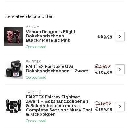
Gerelateerde producten
VENUM
Venum Dragon's Flight
Bokshandschoen
€89,99
Black/Metallic Pink
Op voorraad
FAIRTEX
€119,00
FAIRTEX Fairtex BGV1
Bokshandschoenen – Zwart
€104,00
Op voorraad
FAIRTEX
FAIRTEX Fairtex Fightset
Zwart – Bokshandschoenen
€210,00
& Scheenbeschermers –
€199,99
Complete Set voor Muay Thai
& Kickboksen
Op voorraad