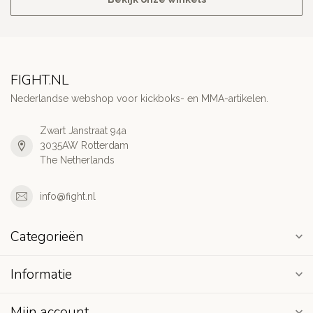
FIGHT.NL
Nederlandse webshop voor kickboks- en MMA-artikelen.
Zwart Janstraat 94a
3035AW Rotterdam
The Netherlands
info@fight.nl
Categorieën
Informatie
Mijn account