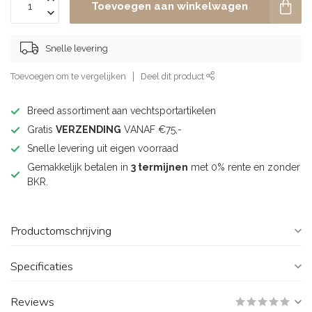
Toevoegen aan winkelwagen
Snelle levering
Toevoegen om te vergelijken
Deel dit product
Breed assortiment aan vechtsportartikelen
Gratis
VERZENDING
VANAF €75,-
Snelle levering uit eigen voorraad
Gemakkelijk betalen in
3 termijnen
met 0% rente en zonder
BKR.
Productomschrijving
Specificaties
Reviews