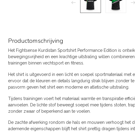
Productomschrijving
Het Fightsense Kurdistan Sportshirt Performance Edition is ontwi
bewegingsvrijheid en een krachtige uitstraling willen combineren.
trainingen binnen vechtsport en fitness.
Het shirt is uitgevoerd in een licht en soepel sportmateriaal met
ervoor dat de kleuren en details langdurig strak blijven zonder t
pasvorm geven het shirt een moderne en atletische uitstraling.
Tijdens trainingen voert het materiaal warmte en transpiratie effici
aanvoelen. De lichte stof beweegt soepel mee tijdens stoten, trap
zonder zwaar of beperkend aan te voelen.
De zachte afwerking rondom de hals en mouwen verhoogt het draa
ademende eigenschappen blijft het shirt prettig dragen tijdens in