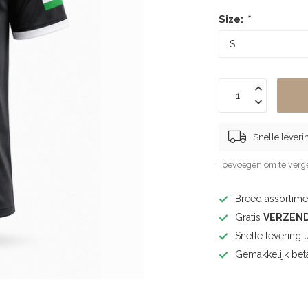
Size:
*
Snelle leveri
Toevoegen om te verge
Breed assortimen
Gratis
VERZEN
Snelle levering 
Gemakkelijk bet