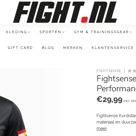
KLEDING
SPORTEN
GYM & TRAININGSGEAR
GIFT CARD
BLOG
MERKEN
KLANTENSERVICE
FIGHTSENSE
Fightsense
Performanc
€29,99
Incl. bt
Fightsense Kurdista
materiaal en duurza
meer
.