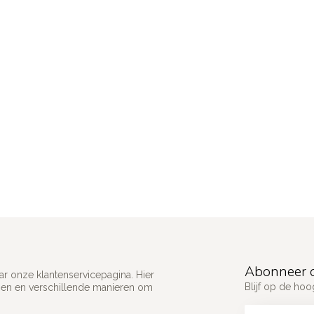
Abonneer o
ar onze klantenservicepagina. Hier
Blijf op de ho
gen en verschillende manieren om