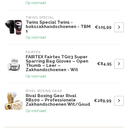
Op voorraad
TWINS SPECIAL
Twins Special Twins -
bokszakhandschoenen - TBM
€105,99
1
Op voorraad
FAIRTEX
FAIRTEX Fairtex TG03 Super
Sparring Bag Gloves – Open
€84,95
Thumb – Leer –
Zakhandschoenen - Wit
Op voorraad
RIVAL BOXING GEAR
Rival Boxing Gear Rival
RB100 – Professionele
€289,99
Zakhandschoenen Wit/Goud
Op voorraad