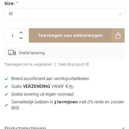
Size:
*
Toevoegen aan winkelwagen
Snelle levering
Toevoegen om te vergelijken
Deel dit product
Breed assortiment aan vechtsportartikelen
Gratis
VERZENDING
VANAF €75,-
Snelle levering uit eigen voorraad
Gemakkelijk betalen in
3 termijnen
met 0% rente en zonder
BKR.
Productomschrijving