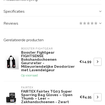
Specificaties
Reviews
Gerelateerde producten
BOOSTER FIGHTGEAR
Booster Fightgear
FIGHTSENSE
Bokshandschoenen
€14,99
Geurvreter -
Milieuvriendelijke Deodorizer
met Lavendelgeur
Op voorraad
FAIRTEX
FAIRTEX Fairtex TG03 Super
Sparring Bag Gloves – Open
€84,95
Thumb – Leer –
Zakhandschoenen - Zwart