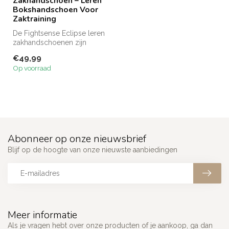
Zakhandschoen – Leren
Bokshandschoen Voor
Zaktraining
De Fightsense Eclipse leren
zakhandschoenen zijn
ontworpen voor ultieme
€49,99
prestati...
Op voorraad
Abonneer op onze nieuwsbrief
Blijf op de hoogte van onze nieuwste aanbiedingen
Meer informatie
Als je vragen hebt over onze producten of je aankoop, ga dan