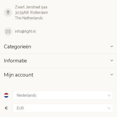
Zwart Janstraat 94a
3035AW Rotterdam
The Netherlands
info@fight.nl
Categorieën
Informatie
Mijn account
€