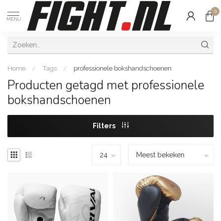
0
MENU
Home
/
Tags
/
professionele bokshandschoenen
Producten getagd met professionele
bokshandschoenen
Filters