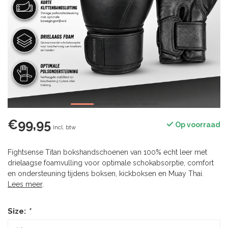
€99,95
Op voorraad
Incl. btw
Fightsense Titan bokshandschoenen van 100% echt leer met
drielaagse foamvulling voor optimale schokabsorptie, comfort
en ondersteuning tijdens boksen, kickboksen en Muay Thai.
Lees meer
.
Size:
*