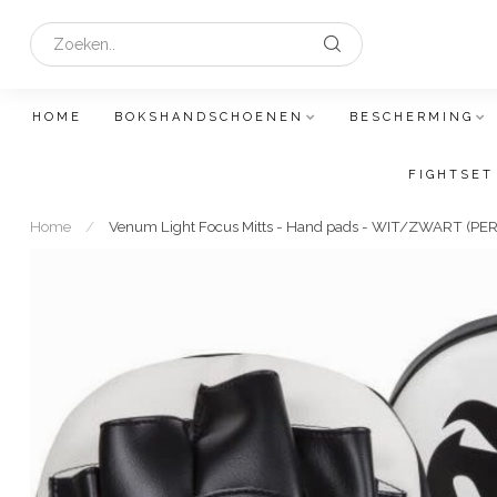
HOME
BOKSHANDSCHOENEN
BESCHERMING
FIGHTSET
Home
/
Venum Light Focus Mitts - Hand pads - WIT/ZWART (PE