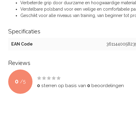
Verbeterde grip door duurzame en hoogwaardige material
Verstelbare polsband voor een veilige en comfortabele p
Geschikt voor alle niveaus van training, van beginner tot pr
Specificaties
EAN Code
361144005823
Reviews
0
/
5
0
sterren op basis van
0
beoordelingen