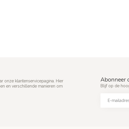
Abonneer o
ar onze klantenservicepagina. Hier
Blijf op de ho
gen en verschillende manieren om