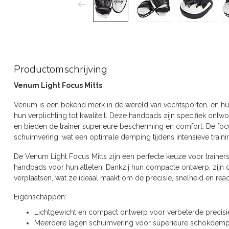
Productomschrijving
Venum Light Focus Mitts
Venum is een bekend merk in de wereld van vechtsporten, en hun
hun verplichting tot kwaliteit. Deze handpads zijn specifiek ont
en bieden de trainer superieure bescherming en comfort. De foc
schuimvering, wat een optimale demping tijdens intensieve traini
De Venum Light Focus Mitts zijn een perfecte keuze voor trainers
handpads voor hun atleten. Dankzij hun compacte ontwerp, zijn d
verplaatsen, wat ze ideaal maakt om de precisie, snelheid en reac
Eigenschappen:
Lichtgewicht en compact ontwerp voor verbeterde precisi
Meerdere lagen schuimvering voor superieure schokdemp