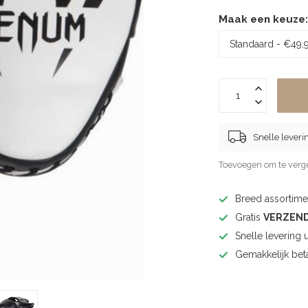
Maak een keuze
Snelle leveri
Toevoegen om te verge
Breed assortimen
Gratis
VERZEN
Snelle levering 
Gemakkelijk bet