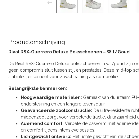
Productomschrijving
Rival RSX-Guerrero Deluxe Boksschoenen – Wit/Goud
De Rival RSX-Guerrero Deluxe boksschoenen in wit/goud zijn on
geen compromis sluit tussen stijl en prestaties. Deze mid-top 
stabiliteit, essentieel voor zowel training als competitie.
Belangrijkste kenmerken:
Hoogwaardige materialen:
Gemaakt van duurzaam PU-le
ondersteuning en een langere levensduur.
Geavanceerde zoolconstructie:
De ultra-resistente ru
middenzool zorgt voor verbeterde tractie, duurzaamheid en
Ademend comfort:
Verbeterde pasvorm met ademende me
en comfort tijdens intensieve sessies.
Lichtgewicht ontwerp:
Het lichte gewicht van de schoen