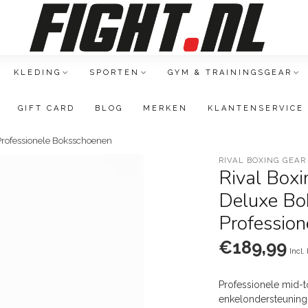
KLEDING
SPORTEN
GYM & TRAININGSGEAR
GIFT CARD
BLOG
MERKEN
KLANTENSERVICE
rofessionele Boksschoenen
RIVAL BOXING GEAR
Rival Boxi
Deluxe Bo
Professio
€189,99
Incl.
Professionele mid-t
enkelondersteunin