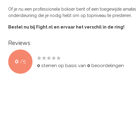
Of je nu een professionele bokser bent of een toegewijde amateu
ondersteuning die je nodig hebt om op topniveau te presteren.
Bestel nu bij Fight.nl en ervaar het verschil in de ring!
Reviews
0
/
5
0
sterren op basis van
0
beoordelingen