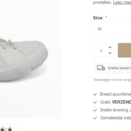
prestaties.
Lees mee
Size:
*
Snelle leveri
Toevoegen om te verge
Breed assortimen
Gratis
VERZEN
Snelle levering 
Gemakkelijk bet