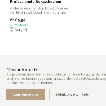
Professionele Boksschoenen
Professionele mid-top boksschoenen
van Rival in wit/goud. Biedt optimale
enkelon...
€189,99
Op voorraad
Vergelijk
Meer informatie
Als je vragen hebt over onze producten of je aankoop, ga dan na
vind je onze bedrijfsgegevens, antwoorden op veelgestelde vra
contact met ons op te nemen.
Klantenservice
Bekijk onze winkels