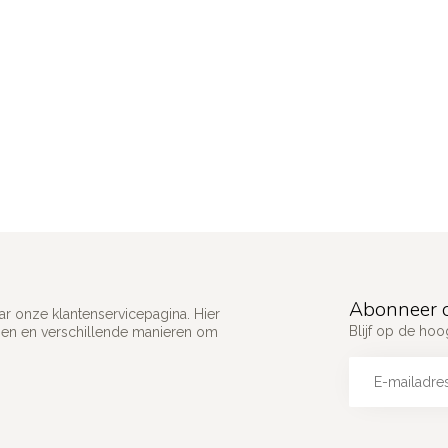
Abonneer o
ar onze klantenservicepagina. Hier
Blijf op de ho
gen en verschillende manieren om