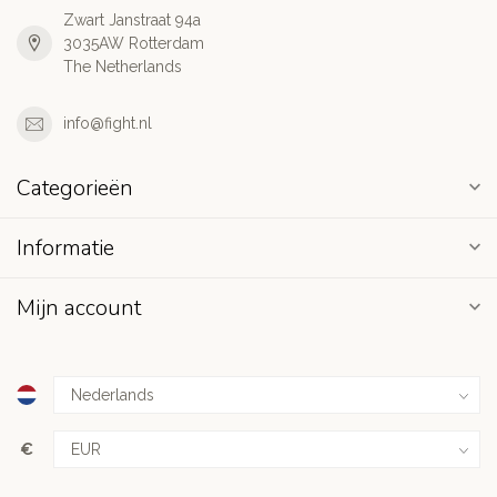
Zwart Janstraat 94a
3035AW Rotterdam
The Netherlands
info@fight.nl
Categorieën
Informatie
Mijn account
€