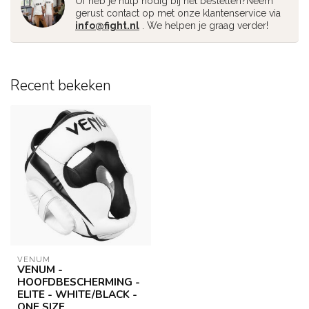
Of heb je hulp nodig bij het bestellen?Neem
gerust contact op met onze klantenservice via
info@fight.nl
. We helpen je graag verder!
Recent bekeken
VENUM
VENUM -
HOOFDBESCHERMING -
ELITE - WHITE/BLACK -
ONE SIZE