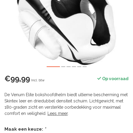
€99,99
Op voorraad
Incl. btw
De Venum Elite bokshoofdhelm biedt ultieme bescherming met
Skintex leer en driedubbel densiteit schuim. Lichtgewicht, met
180-graden zicht en versterkte oorbedekking voor maximaal
comfort en veiligheid.
Lees meer
.
Maak een keuze:
*