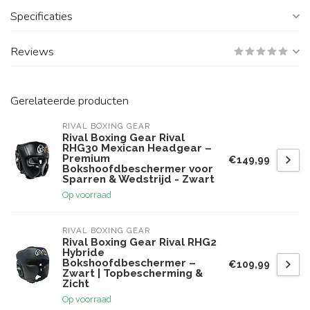
Specificaties
Reviews
Gerelateerde producten
RIVAL BOXING GEAR
Rival Boxing Gear Rival
RHG30 Mexican Headgear –
Premium
€149,99
Bokshoofdbeschermer voor
Sparren & Wedstrijd - Zwart
Op voorraad
RIVAL BOXING GEAR
Rival Boxing Gear Rival RHG2
Hybride
Bokshoofdbeschermer –
€109,99
Zwart | Topbescherming &
Zicht
Op voorraad