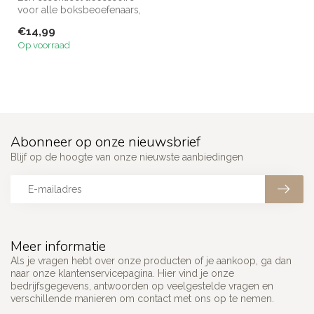
voor alle boksbeoefenaars,
Venum Kontact
€14,99
boksbandages ...
Op voorraad
Abonneer op onze nieuwsbrief
Blijf op de hoogte van onze nieuwste aanbiedingen
Meer informatie
Als je vragen hebt over onze producten of je aankoop, ga dan
naar onze klantenservicepagina. Hier vind je onze
bedrijfsgegevens, antwoorden op veelgestelde vragen en
verschillende manieren om contact met ons op te nemen.