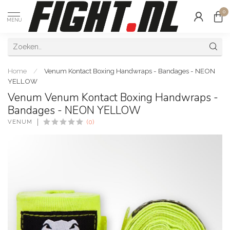
0
MENU
Home
/
Venum Kontact Boxing Handwraps - Bandages - NEON
YELLOW
Venum Venum Kontact Boxing Handwraps -
Bandages - NEON YELLOW
VENUM
(0)