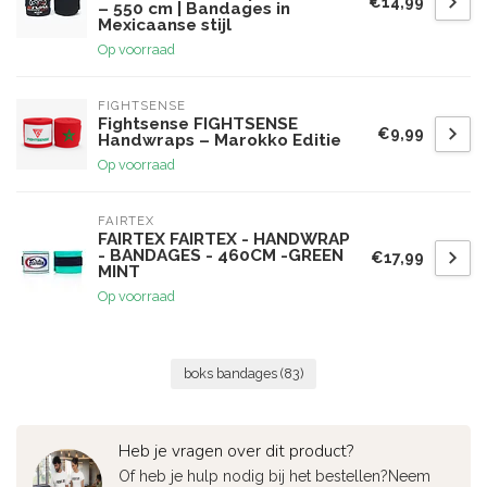
€14,99
– 550 cm | Bandages in
Mexicaanse stijl
Op voorraad
FIGHTSENSE
Fightsense FIGHTSENSE
€9,99
Handwraps – Marokko Editie
Op voorraad
FAIRTEX
FAIRTEX FAIRTEX - HANDWRAP
- BANDAGES - 460CM -GREEN
€17,99
MINT
Op voorraad
boks bandages
(83)
Heb je vragen over dit product?
Of heb je hulp nodig bij het bestellen?Neem