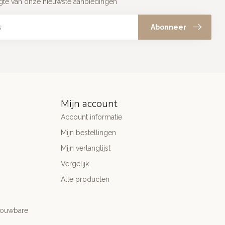
ogte van onze nieuwste aanbiedingen
Abonneer
Mijn account
Account informatie
Mijn bestellingen
Mijn verlanglijst
Vergelijk
Alle producten
trouwbare