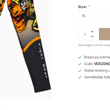
Size:
*
Toevoegen om te verge
Breed assortimen
Gratis
VERZEN
Snelle levering 
Gemakkelijk bet