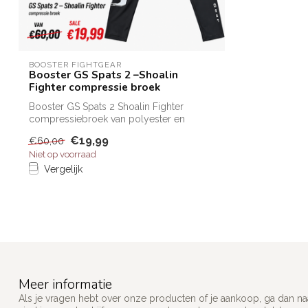
BOOSTER FIGHTGEAR
Booster GS Spats 2 –Shoalin
Fighter compressie broek
Booster GS Spats 2 Shoalin Fighter
compressiebroek van polyester en
spandex. Bie...
€19,99
€60,00
Niet op voorraad
Vergelijk
Meer informatie
Als je vragen hebt over onze producten of je aankoop, ga dan na