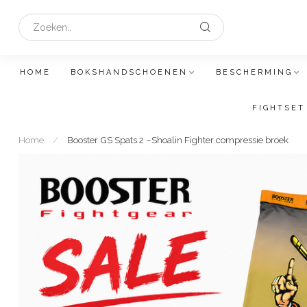
HOME
BOKSHANDSCHOENEN
BESCHERMING
FIGHTSET
Home
/
Booster GS Spats 2 –Shoalin Fighter compressie broek