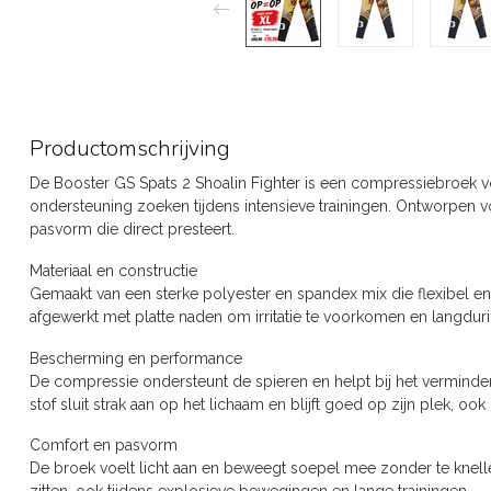
Productomschrijving
De Booster GS Spats 2 Shoalin Fighter is een compressiebroek v
ondersteuning zoeken tijdens intensieve trainingen. Ontworpen 
pasvorm die direct presteert.
Materiaal en constructie
Gemaakt van een sterke polyester en spandex mix die flexibel en s
afgewerkt met platte naden om irritatie te voorkomen en langduri
Bescherming en performance
De compressie ondersteunt de spieren en helpt bij het verminde
stof sluit strak aan op het lichaam en blijft goed op zijn plek, o
Comfort en pasvorm
De broek voelt licht aan en beweegt soepel mee zonder te knellen. 