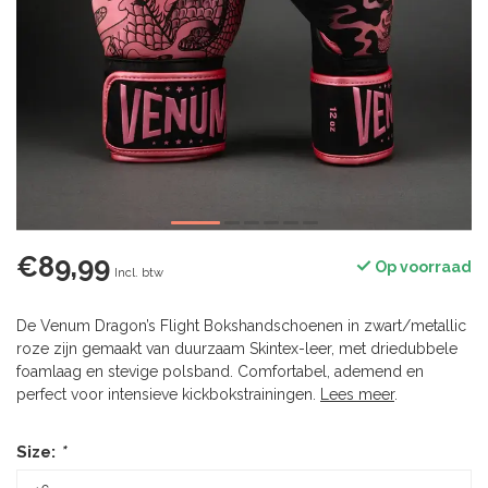
€89,99
Op voorraad
Incl. btw
De Venum Dragon’s Flight Bokshandschoenen in zwart/metallic
roze zijn gemaakt van duurzaam Skintex-leer, met driedubbele
foamlaag en stevige polsband. Comfortabel, ademend en
perfect voor intensieve kickbokstrainingen.
Lees meer
.
Size:
*