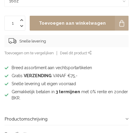
Toevoegen aan winkelwagen
Snelle levering
Toevoegen om te vergelijken
Deel dit product
Breed assortiment aan vechtsportartikelen
Gratis
VERZENDING
VANAF €75,-
Snelle levering uit eigen voorraad
Gemakkelijk betalen in
3 termijnen
met 0% rente en zonder
BKR.
Productomschrijving