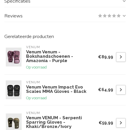
Specificaties
Reviews
Gerelateerde producten
VENUM
Venum Venum -
Bokshandschoenen -
€89,99
Amazonia - Purple
Op voorraad
VENUM
Venum Venum Impact Evo
€64,99
Scales MMA Gloves - Black
Op voorraad
VENUM
Venum VENUM - Serpenti
Sparring Gloves -
€59,99
Khaki/Bronze/Ivory