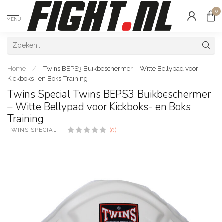
0
MENU
Home
/
Twins BEPS3 Buikbeschermer – Witte Bellypad voor
Kickboks- en Boks Training
Twins Special Twins BEPS3 Buikbeschermer
– Witte Bellypad voor Kickboks- en Boks
Training
TWINS SPECIAL
(0)