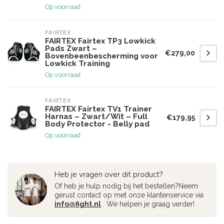
Op voorraad
FAIRTEX
FAIRTEX Fairtex TP3 Lowkick
Pads Zwart –
€279,00
Bovenbeenbescherming voor
Lowkick Training
Op voorraad
FAIRTEX
FAIRTEX Fairtex TV1 Trainer
Harnas – Zwart/Wit – Full
€179,95
Body Protector - Belly pad
Op voorraad
Heb je vragen over dit product?
Of heb je hulp nodig bij het bestellen?Neem
gerust contact op met onze klantenservice via
info@fight.nl
. We helpen je graag verder!