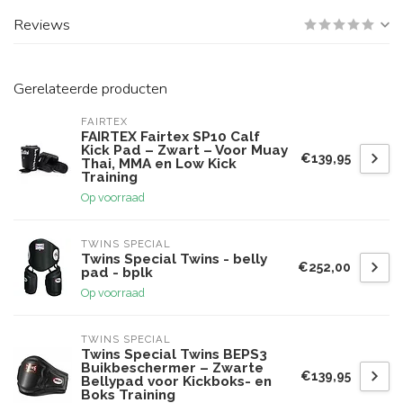
Reviews
Gerelateerde producten
FAIRTEX
FAIRTEX Fairtex SP10 Calf
Kick Pad – Zwart – Voor Muay
€139,95
Thai, MMA en Low Kick
Training
Op voorraad
TWINS SPECIAL
Twins Special Twins - belly
€252,00
pad - bplk
Op voorraad
TWINS SPECIAL
Twins Special Twins BEPS3
Buikbeschermer – Zwarte
€139,95
Bellypad voor Kickboks- en
Boks Training