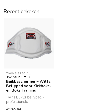
Recent bekeken
TWINS SPECIAL
Twins BEPS3
Buikbeschermer – Witte
Bellypad voor Kickboks-
en Boks Training
Twins BEPS3 bellypad –
professionele
buikbeschermer van leer.
€139,95